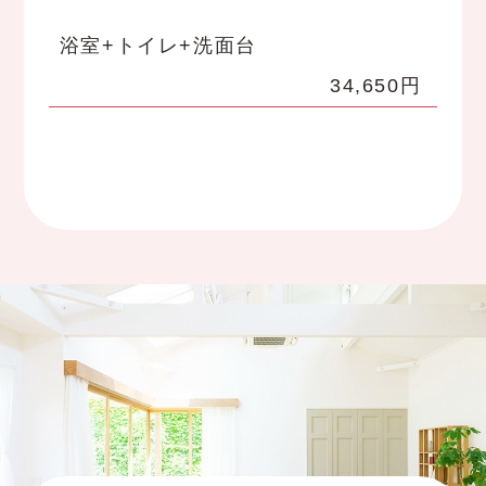
浴室+トイレ+洗面台
34,650円