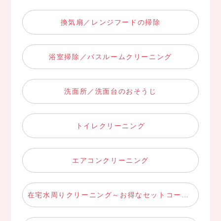
換気扇／レンジフードの掃除
浴室掃除／バスルームクリーニング
洗面所／洗面台のおそうじ
トイレクリーニング
エアコンクリーニング
在宅水周りクリーニング～お得なセットコース～