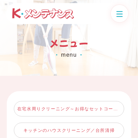
メニュー
menu
●
●
在宅水周りクリーニング～お得なセットコース～
キッチンのハウスクリーニング／台所清掃