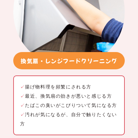
換気扇・レンジフードクリーニング
✓
揚げ物料理を頻繁にされる方
✓
最近、換気扇の効きが悪いと感じる方
✓
たばこの臭いがこびりついて気になる方
✓
汚れが気になるが、自分で触りたくない
方