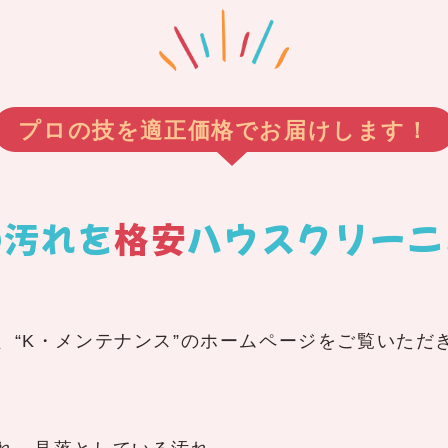
プロの技を適正価格でお届けします！
の汚れを
格安
ハウスクリーニ
、“K・メンテナンス”のホームページをご覧いただ