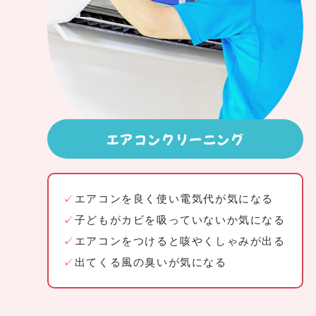
エアコンクリーニング
✓
エアコンを良く使い電気代が気になる
✓
子どもがカビを吸っていないか気になる
✓
エアコンをつけると咳やくしゃみが出る
✓
出てくる風の臭いが気になる