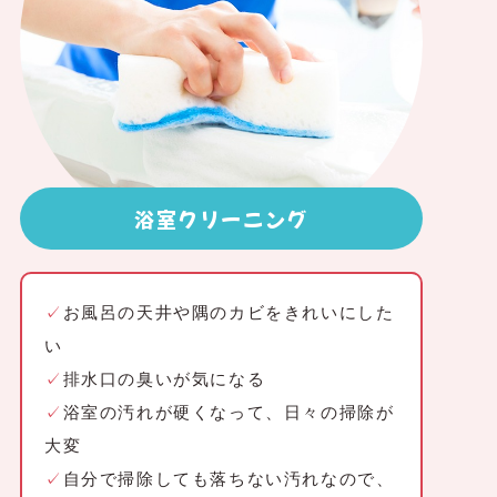
浴室クリーニング
✓
お風呂の天井や隅のカビをきれいにした
い
✓
排水口の臭いが気になる
✓
浴室の汚れが硬くなって、日々の掃除が
大変
✓
自分で掃除しても落ちない汚れなので、