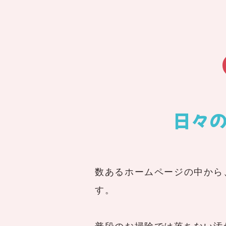
日々
数あるホームページの中から
す。