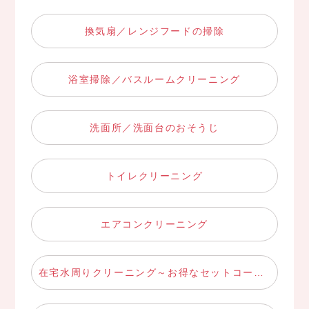
換気扇／レンジフードの掃除
浴室掃除／バスルームクリーニング
洗面所／洗面台のおそうじ
トイレクリーニング
エアコンクリーニング
在宅水周りクリーニング～お得なセットコース～