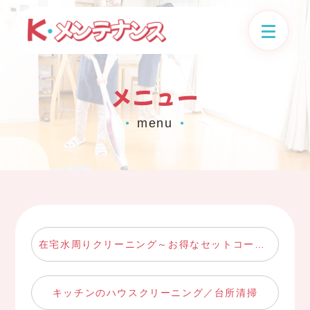
メニュー
menu
●
●
在宅水周りクリーニング～お得なセットコース～
キッチンのハウスクリーニング／台所清掃