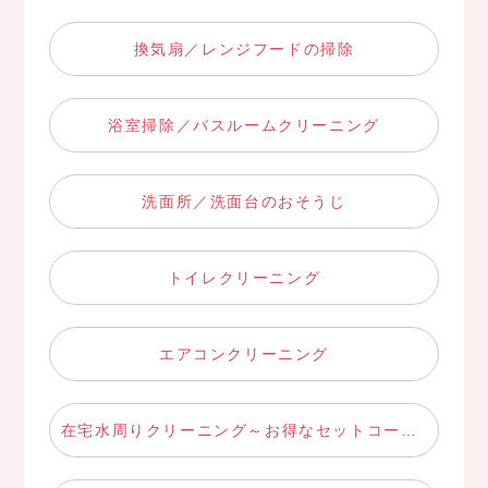
換気扇／レンジフードの掃除
浴室掃除／バスルームクリーニング
洗面所／洗面台のおそうじ
トイレクリーニング
エアコンクリーニング
在宅水周りクリーニング～お得なセットコース～