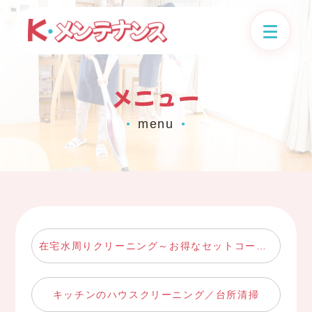
メニュー
menu
●
●
在宅水周りクリーニング～お得なセットコース～
キッチンのハウスクリーニング／台所清掃