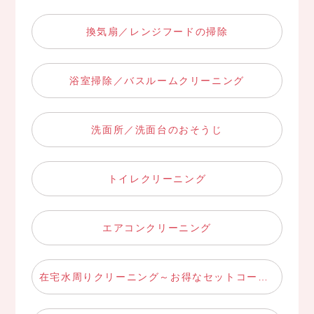
換気扇／レンジフードの掃除
浴室掃除／バスルームクリーニング
洗面所／洗面台のおそうじ
トイレクリーニング
エアコンクリーニング
在宅水周りクリーニング～お得なセットコース～