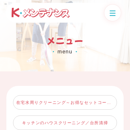
メニュー
menu
●
●
在宅水周りクリーニング～お得なセットコース～
キッチンのハウスクリーニング／台所清掃